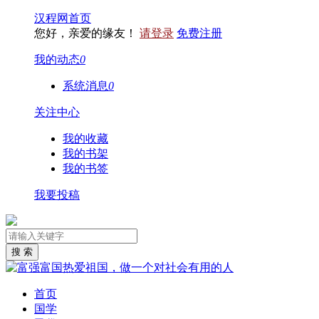
汉程网首页
您好，亲爱的缘友！
请登录
免费注册
我的动态
0
系统消息
0
关注中心
我的收藏
我的书架
我的书签
我要投稿
首页
国学