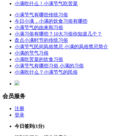
小满吃什么！小满节气吃苦菜
小满节气有哪些传统习俗
今日小满，小满的饮食习俗有哪些
小满节气的由来和习俗
小满习俗有哪些？10大习俗你知道几个？
盘点小满时节的传统习俗
小满节气民间风俗禁忌 小满的风俗禁忌简介
小满的节气习俗
小满吃苦菜的饮食习俗
小满节气有哪些习俗 小满的习俗
小满吃什么？小满节气的民俗
会员服务
注册
登录
今日签到
(1分)