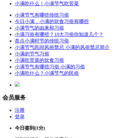
小满吃什么！小满节气吃苦菜
小满节气有哪些传统习俗
今日小满，小满的饮食习俗有哪些
小满节气的由来和习俗
小满习俗有哪些？10大习俗你知道几个？
盘点小满时节的传统习俗
小满节气民间风俗禁忌 小满的风俗禁忌简介
小满的节气习俗
小满吃苦菜的饮食习俗
小满节气有哪些习俗 小满的习俗
小满吃什么？小满节气的民俗
会员服务
注册
登录
今日签到
(1分)