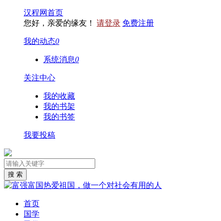
汉程网首页
您好，亲爱的缘友！
请登录
免费注册
我的动态
0
系统消息
0
关注中心
我的收藏
我的书架
我的书签
我要投稿
首页
国学