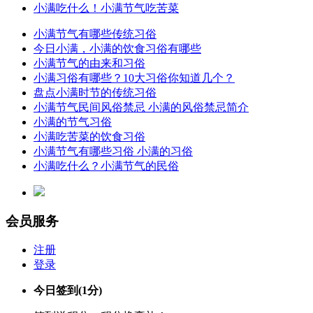
小满吃什么！小满节气吃苦菜
小满节气有哪些传统习俗
今日小满，小满的饮食习俗有哪些
小满节气的由来和习俗
小满习俗有哪些？10大习俗你知道几个？
盘点小满时节的传统习俗
小满节气民间风俗禁忌 小满的风俗禁忌简介
小满的节气习俗
小满吃苦菜的饮食习俗
小满节气有哪些习俗 小满的习俗
小满吃什么？小满节气的民俗
会员服务
注册
登录
今日签到
(1分)