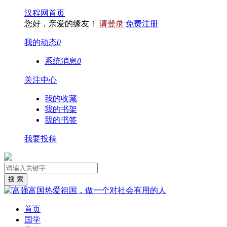
汉程网首页
您好，亲爱的缘友！
请登录
免费注册
我的动态
0
系统消息
0
关注中心
我的收藏
我的书架
我的书签
我要投稿
首页
国学