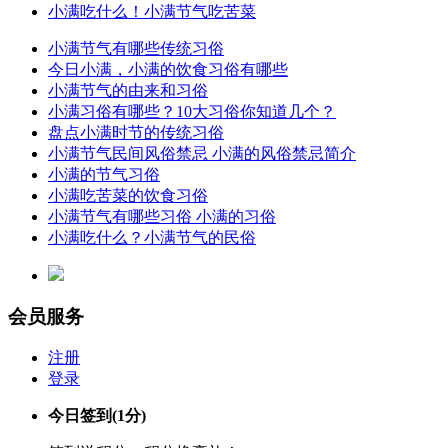
小满吃什么！小满节气吃苦菜
小满节气有哪些传统习俗
今日小满，小满的饮食习俗有哪些
小满节气的由来和习俗
小满习俗有哪些？10大习俗你知道几个？
盘点小满时节的传统习俗
小满节气民间风俗禁忌 小满的风俗禁忌简介
小满的节气习俗
小满吃苦菜的饮食习俗
小满节气有哪些习俗 小满的习俗
小满吃什么？小满节气的民俗
会员服务
注册
登录
今日签到
(1分)