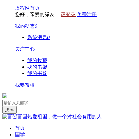
汉程网首页
您好，亲爱的缘友！
请登录
免费注册
我的动态
0
系统消息
0
关注中心
我的收藏
我的书架
我的书签
我要投稿
首页
国学