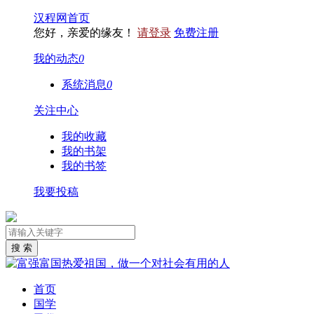
汉程网首页
您好，亲爱的缘友！
请登录
免费注册
我的动态
0
系统消息
0
关注中心
我的收藏
我的书架
我的书签
我要投稿
首页
国学