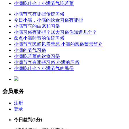
小满吃什么！小满节气吃苦菜
小满节气有哪些传统习俗
今日小满，小满的饮食习俗有哪些
小满节气的由来和习俗
小满习俗有哪些？10大习俗你知道几个？
盘点小满时节的传统习俗
小满节气民间风俗禁忌 小满的风俗禁忌简介
小满的节气习俗
小满吃苦菜的饮食习俗
小满节气有哪些习俗 小满的习俗
小满吃什么？小满节气的民俗
会员服务
注册
登录
今日签到
(1分)