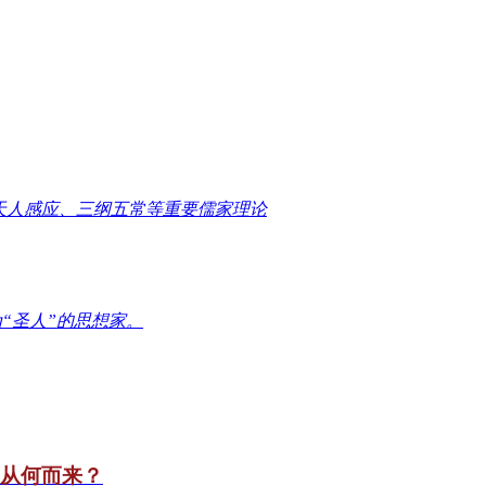
天人感应、三纲五常等重要儒家理论
“圣人”的思想家。
竟从何而来？