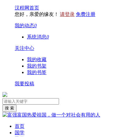
汉程网首页
您好，亲爱的缘友！
请登录
免费注册
我的动态
0
系统消息
0
关注中心
我的收藏
我的书架
我的书签
我要投稿
首页
国学