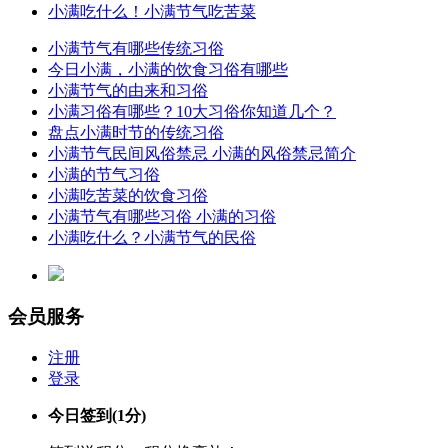
小满吃什么！小满节气吃苦菜
小满节气有哪些传统习俗
今日小满，小满的饮食习俗有哪些
小满节气的由来和习俗
小满习俗有哪些？10大习俗你知道几个？
盘点小满时节的传统习俗
小满节气民间风俗禁忌 小满的风俗禁忌简介
小满的节气习俗
小满吃苦菜的饮食习俗
小满节气有哪些习俗 小满的习俗
小满吃什么？小满节气的民俗
会员服务
注册
登录
今日签到
(1分)