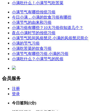
小满吃什么！小满节气吃苦菜
小满节气有哪些传统习俗
今日小满，小满的饮食习俗有哪些
小满节气的由来和习俗
小满习俗有哪些？10大习俗你知道几个？
盘点小满时节的传统习俗
小满节气民间风俗禁忌 小满的风俗禁忌简介
小满的节气习俗
小满吃苦菜的饮食习俗
小满节气有哪些习俗 小满的习俗
小满吃什么？小满节气的民俗
会员服务
注册
登录
今日签到
(1分)