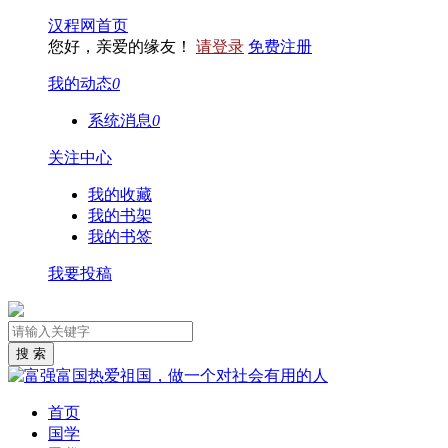
汉程网首页
您好，亲爱的缘友！
请登录
免费注册
我的动态
0
系统消息
0
关注中心
我的收藏
我的书架
我的书签
我要投稿
首页
国学