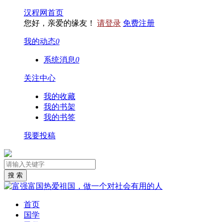
汉程网首页
您好，亲爱的缘友！
请登录
免费注册
我的动态
0
系统消息
0
关注中心
我的收藏
我的书架
我的书签
我要投稿
首页
国学