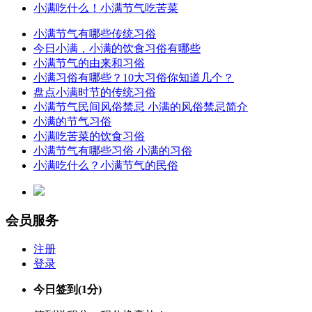
小满吃什么！小满节气吃苦菜
小满节气有哪些传统习俗
今日小满，小满的饮食习俗有哪些
小满节气的由来和习俗
小满习俗有哪些？10大习俗你知道几个？
盘点小满时节的传统习俗
小满节气民间风俗禁忌 小满的风俗禁忌简介
小满的节气习俗
小满吃苦菜的饮食习俗
小满节气有哪些习俗 小满的习俗
小满吃什么？小满节气的民俗
会员服务
注册
登录
今日签到
(1分)