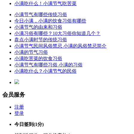
小满吃什么！小满节气吃苦菜
小满节气有哪些传统习俗
今日小满，小满的饮食习俗有哪些
小满节气的由来和习俗
小满习俗有哪些？10大习俗你知道几个？
盘点小满时节的传统习俗
小满节气民间风俗禁忌 小满的风俗禁忌简介
小满的节气习俗
小满吃苦菜的饮食习俗
小满节气有哪些习俗 小满的习俗
小满吃什么？小满节气的民俗
会员服务
注册
登录
今日签到
(1分)