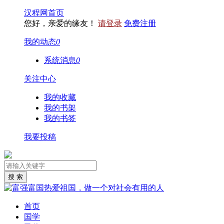
汉程网首页
您好，亲爱的缘友！
请登录
免费注册
我的动态
0
系统消息
0
关注中心
我的收藏
我的书架
我的书签
我要投稿
首页
国学