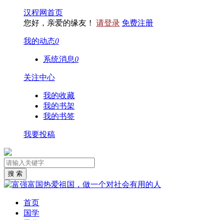
汉程网首页
您好，亲爱的缘友！
请登录
免费注册
我的动态
0
系统消息
0
关注中心
我的收藏
我的书架
我的书签
我要投稿
首页
国学