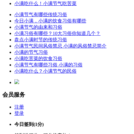
小满吃什么！小满节气吃苦菜
小满节气有哪些传统习俗
今日小满，小满的饮食习俗有哪些
小满节气的由来和习俗
小满习俗有哪些？10大习俗你知道几个？
盘点小满时节的传统习俗
小满节气民间风俗禁忌 小满的风俗禁忌简介
小满的节气习俗
小满吃苦菜的饮食习俗
小满节气有哪些习俗 小满的习俗
小满吃什么？小满节气的民俗
会员服务
注册
登录
今日签到
(1分)