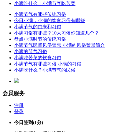
小满吃什么！小满节气吃苦菜
小满节气有哪些传统习俗
今日小满，小满的饮食习俗有哪些
小满节气的由来和习俗
小满习俗有哪些？10大习俗你知道几个？
盘点小满时节的传统习俗
小满节气民间风俗禁忌 小满的风俗禁忌简介
小满的节气习俗
小满吃苦菜的饮食习俗
小满节气有哪些习俗 小满的习俗
小满吃什么？小满节气的民俗
会员服务
注册
登录
今日签到
(1分)