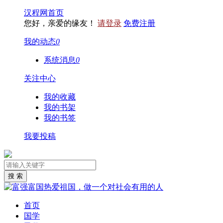
汉程网首页
您好，亲爱的缘友！
请登录
免费注册
我的动态
0
系统消息
0
关注中心
我的收藏
我的书架
我的书签
我要投稿
首页
国学