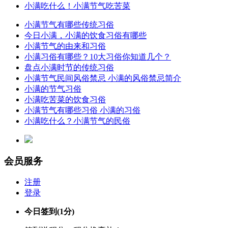
小满吃什么！小满节气吃苦菜
小满节气有哪些传统习俗
今日小满，小满的饮食习俗有哪些
小满节气的由来和习俗
小满习俗有哪些？10大习俗你知道几个？
盘点小满时节的传统习俗
小满节气民间风俗禁忌 小满的风俗禁忌简介
小满的节气习俗
小满吃苦菜的饮食习俗
小满节气有哪些习俗 小满的习俗
小满吃什么？小满节气的民俗
会员服务
注册
登录
今日签到
(1分)