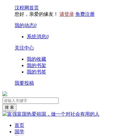
汉程网首页
您好，亲爱的缘友！
请登录
免费注册
我的动态
0
系统消息
0
关注中心
我的收藏
我的书架
我的书签
我要投稿
首页
国学