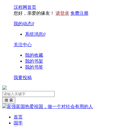
汉程网首页
您好，亲爱的缘友！
请登录
免费注册
我的动态
0
系统消息
0
关注中心
我的收藏
我的书架
我的书签
我要投稿
首页
国学