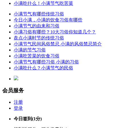
小满吃什么！小满节气吃苦菜
小满节气有哪些传统习俗
今日小满，小满的饮食习俗有哪些
小满节气的由来和习俗
小满习俗有哪些？10大习俗你知道几个？
盘点小满时节的传统习俗
小满节气民间风俗禁忌 小满的风俗禁忌简介
小满的节气习俗
小满吃苦菜的饮食习俗
小满节气有哪些习俗 小满的习俗
小满吃什么？小满节气的民俗
会员服务
注册
登录
今日签到
(1分)