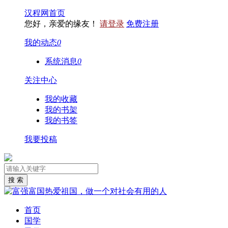
汉程网首页
您好，亲爱的缘友！
请登录
免费注册
我的动态
0
系统消息
0
关注中心
我的收藏
我的书架
我的书签
我要投稿
首页
国学