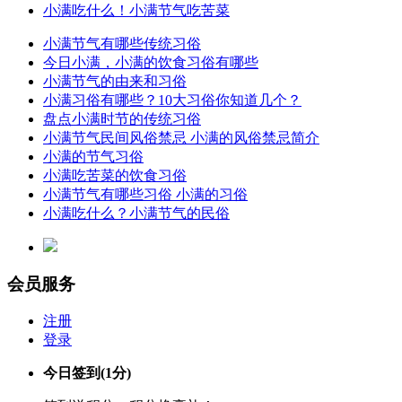
小满吃什么！小满节气吃苦菜
小满节气有哪些传统习俗
今日小满，小满的饮食习俗有哪些
小满节气的由来和习俗
小满习俗有哪些？10大习俗你知道几个？
盘点小满时节的传统习俗
小满节气民间风俗禁忌 小满的风俗禁忌简介
小满的节气习俗
小满吃苦菜的饮食习俗
小满节气有哪些习俗 小满的习俗
小满吃什么？小满节气的民俗
会员服务
注册
登录
今日签到
(1分)