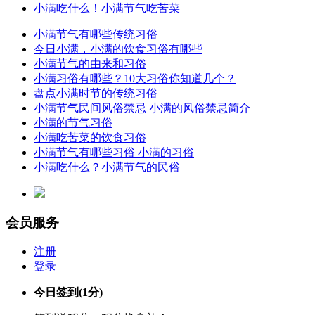
小满吃什么！小满节气吃苦菜
小满节气有哪些传统习俗
今日小满，小满的饮食习俗有哪些
小满节气的由来和习俗
小满习俗有哪些？10大习俗你知道几个？
盘点小满时节的传统习俗
小满节气民间风俗禁忌 小满的风俗禁忌简介
小满的节气习俗
小满吃苦菜的饮食习俗
小满节气有哪些习俗 小满的习俗
小满吃什么？小满节气的民俗
会员服务
注册
登录
今日签到
(1分)