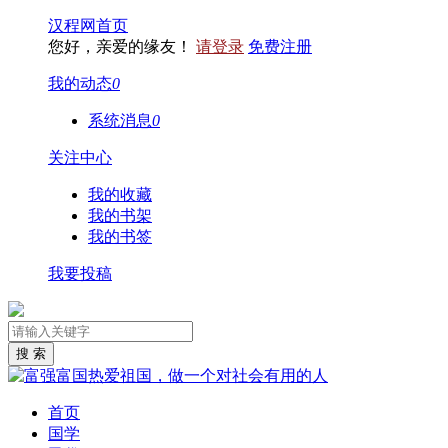
汉程网首页
您好，亲爱的缘友！
请登录
免费注册
我的动态
0
系统消息
0
关注中心
我的收藏
我的书架
我的书签
我要投稿
首页
国学