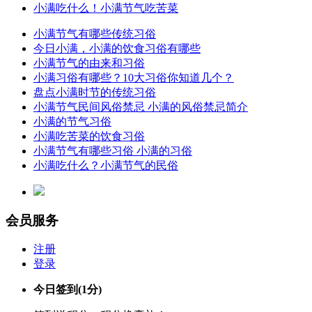
小满吃什么！小满节气吃苦菜
小满节气有哪些传统习俗
今日小满，小满的饮食习俗有哪些
小满节气的由来和习俗
小满习俗有哪些？10大习俗你知道几个？
盘点小满时节的传统习俗
小满节气民间风俗禁忌 小满的风俗禁忌简介
小满的节气习俗
小满吃苦菜的饮食习俗
小满节气有哪些习俗 小满的习俗
小满吃什么？小满节气的民俗
会员服务
注册
登录
今日签到
(1分)