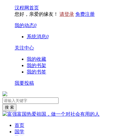
汉程网首页
您好，亲爱的缘友！
请登录
免费注册
我的动态
0
系统消息
0
关注中心
我的收藏
我的书架
我的书签
我要投稿
首页
国学