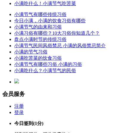
小满吃什么！小满节气吃苦菜
小满节气有哪些传统习俗
今日小满，小满的饮食习俗有哪些
小满节气的由来和习俗
小满习俗有哪些？10大习俗你知道几个？
盘点小满时节的传统习俗
小满节气民间风俗禁忌 小满的风俗禁忌简介
小满的节气习俗
小满吃苦菜的饮食习俗
小满节气有哪些习俗 小满的习俗
小满吃什么？小满节气的民俗
会员服务
注册
登录
今日签到
(1分)