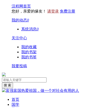
汉程网首页
您好，亲爱的缘友！
请登录
免费注册
我的动态
0
系统消息
0
关注中心
我的收藏
我的书架
我的书签
我要投稿
首页
国学