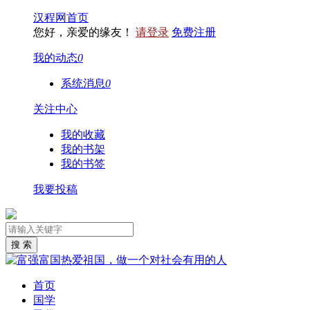
汉程网首页
您好，亲爱的缘友！
请登录
免费注册
我的动态
0
系统消息
0
关注中心
我的收藏
我的书架
我的书签
我要投稿
首页
国学