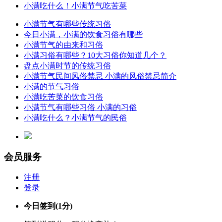
小满吃什么！小满节气吃苦菜
小满节气有哪些传统习俗
今日小满，小满的饮食习俗有哪些
小满节气的由来和习俗
小满习俗有哪些？10大习俗你知道几个？
盘点小满时节的传统习俗
小满节气民间风俗禁忌 小满的风俗禁忌简介
小满的节气习俗
小满吃苦菜的饮食习俗
小满节气有哪些习俗 小满的习俗
小满吃什么？小满节气的民俗
会员服务
注册
登录
今日签到
(1分)