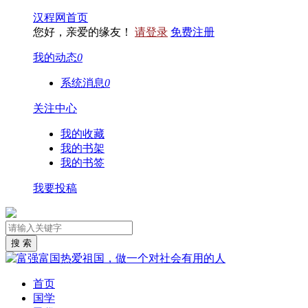
汉程网首页
您好，亲爱的缘友！
请登录
免费注册
我的动态
0
系统消息
0
关注中心
我的收藏
我的书架
我的书签
我要投稿
首页
国学