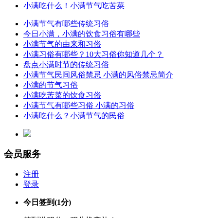
小满吃什么！小满节气吃苦菜
小满节气有哪些传统习俗
今日小满，小满的饮食习俗有哪些
小满节气的由来和习俗
小满习俗有哪些？10大习俗你知道几个？
盘点小满时节的传统习俗
小满节气民间风俗禁忌 小满的风俗禁忌简介
小满的节气习俗
小满吃苦菜的饮食习俗
小满节气有哪些习俗 小满的习俗
小满吃什么？小满节气的民俗
会员服务
注册
登录
今日签到
(1分)