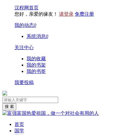
汉程网首页
您好，亲爱的缘友！
请登录
免费注册
我的动态
0
系统消息
0
关注中心
我的收藏
我的书架
我的书签
我要投稿
首页
国学