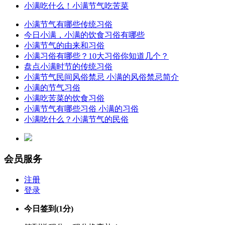
小满吃什么！小满节气吃苦菜
小满节气有哪些传统习俗
今日小满，小满的饮食习俗有哪些
小满节气的由来和习俗
小满习俗有哪些？10大习俗你知道几个？
盘点小满时节的传统习俗
小满节气民间风俗禁忌 小满的风俗禁忌简介
小满的节气习俗
小满吃苦菜的饮食习俗
小满节气有哪些习俗 小满的习俗
小满吃什么？小满节气的民俗
会员服务
注册
登录
今日签到
(1分)